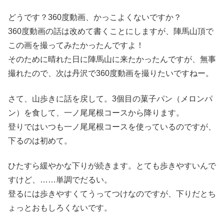
どうです？360度動画、かっこよくないですか？
360度動画の話は改めて書くことにしますが、陣馬山頂で
この画を撮ってみたかったんですよ！
そのために晴れた日に陣馬山に来たかったんですが、無事
撮れたので、次は丹沢で360度動画を撮りたいですねー。
さて、山歩きに話を戻して。3個目の菓子パン（メロンパ
ン）を食して、一ノ尾尾根コースから降ります。
登りではいつも一ノ尾尾根コースを使っているのですが、
下るのは初めて。
ひたすら緩やかな下りが続きます。とても歩きやすいんで
すけど、……単調でだるい。
登るには歩きやすくてうってつけなのですが、下りだとち
ょっとおもしろくないです。