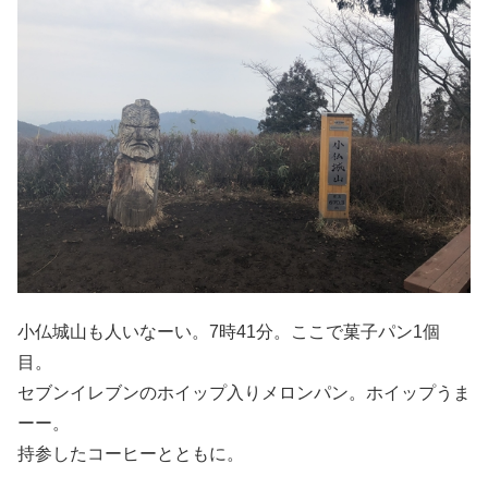
小仏城山も人いなーい。7時41分。ここで菓子パン1個
目。
セブンイレブンのホイップ入りメロンパン。ホイップうま
ーー。
持参したコーヒーとともに。