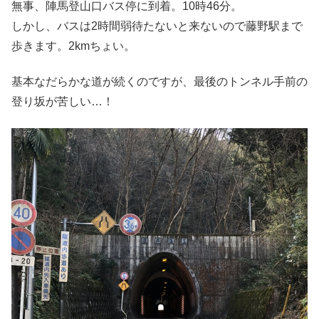
無事、陣馬登山口バス停に到着。10時46分。
しかし、バスは2時間弱待たないと来ないので藤野駅まで
歩きます。2kmちょい。
基本なだらかな道が続くのですが、最後のトンネル手前の
登り坂が苦しい…！