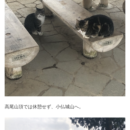
高尾山頂では休憩せず、小仏城山へ。