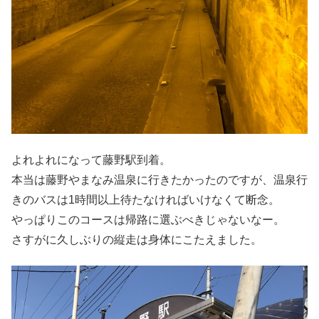
よれよれになって藤野駅到着。
本当は藤野やまなみ温泉に行きたかったのですが、温泉行
きのバスは1時間以上待たなければいけなくて断念。
やっぱりこのコースは帰路に選ぶべきじゃないなー。
さすがに久しぶりの縦走は身体にこたえました。