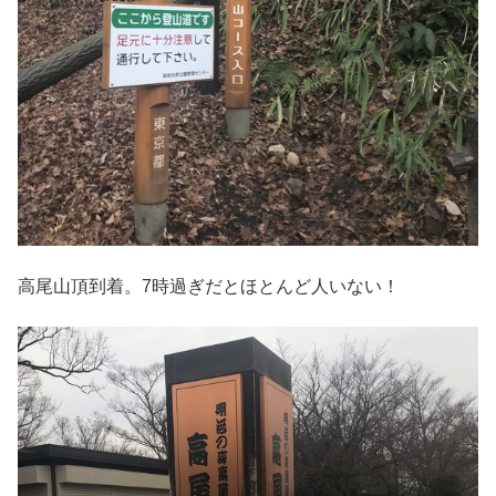
高尾山頂到着。7時過ぎだとほとんど人いない！