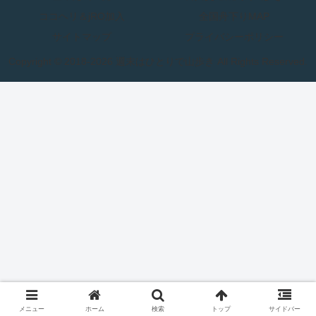
ココヘリ＆jRO加入
全国舟下りMAP
サイトマップ
プライバシーポリシー
Copyright © 2018-2026 週末はひとりで山歩き All Rights Reserved.
メニュー
ホーム
検索
トップ
サイドバー