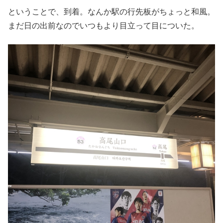
ということで、到着。なんか駅の行先板がちょっと和風。
まだ日の出前なのでいつもより目立って目についた。