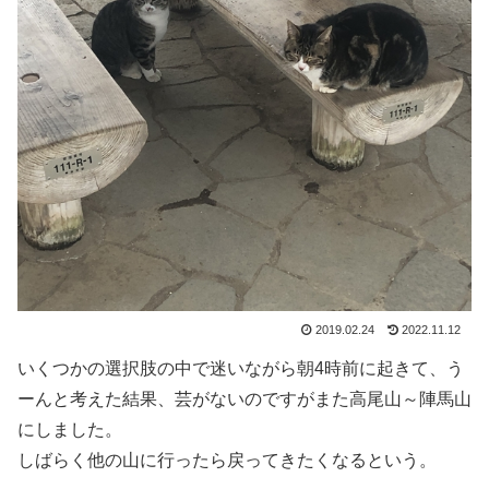
2019.02.24
2022.11.12
いくつかの選択肢の中で迷いながら朝4時前に起きて、う
ーんと考えた結果、芸がないのですがまた高尾山～陣馬山
にしました。
しばらく他の山に行ったら戻ってきたくなるという。