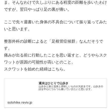
ま、そんなわけで久しぶりにある程度の距離を歩いたわけ
ですが、翌日やっぱり足の裏が痛い。
ここで先々週書いた身体の不具合について振り返ってみた
いと思います。
整形外科の診断によると「足根管症候群」なんだそうで
す。
痛みが出る前に行動したことを思い返すと、どうやらスク
ワットが原因の可能性が高いとのこと。
スクワットを始めた経緯はこちら。
週末はひとりで山歩き
山歩きと旅と温泉と美味しいものが大好きです。山歩きの
話を中心につらつら書いていきたいと思います。
solohike.reviv.jp