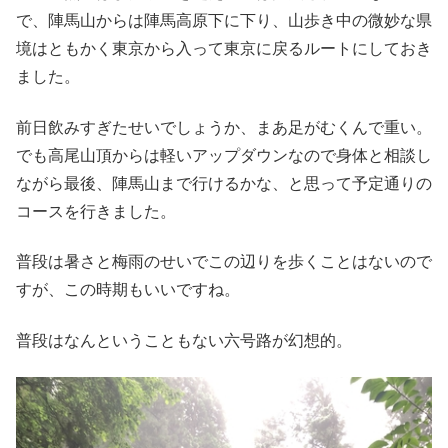
で、陣馬山からは陣馬高原下に下り、山歩き中の微妙な県
境はともかく東京から入って東京に戻るルートにしておき
ました。
前日飲みすぎたせいでしょうか、まあ足がむくんで重い。
でも高尾山頂からは軽いアップダウンなので身体と相談し
ながら最後、陣馬山まで行けるかな、と思って予定通りの
コースを行きました。
普段は暑さと梅雨のせいでこの辺りを歩くことはないので
すが、この時期もいいですね。
普段はなんということもない六号路が幻想的。