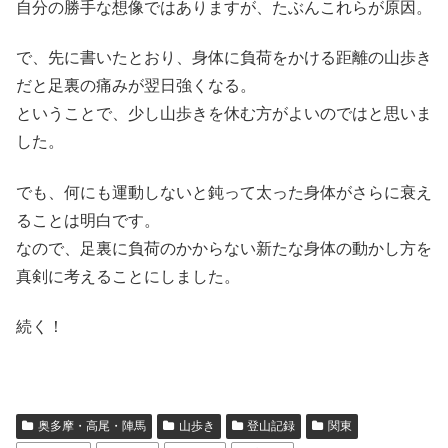
自分の勝手な想像ではありますが、たぶんこれらが原因。
で、先に書いたとおり、身体に負荷をかける距離の山歩き
だと足裏の痛みが翌日強くなる。
ということで、少し山歩きを休む方がよいのではと思いま
した。
でも、何にも運動しないと鈍って太った身体がさらに衰え
ることは明白です。
なので、足裏に負荷のかからない新たな身体の動かし方を
真剣に考えることにしました。
続く！
奥多摩・高尾・陣馬
山歩き
登山記録
関東