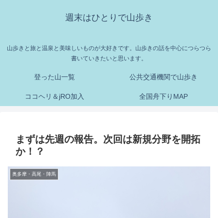
週末はひとりで山歩き
山歩きと旅と温泉と美味しいものが大好きです。山歩きの話を中心につらつら
書いていきたいと思います。
登った山一覧
公共交通機関で山歩き
ココヘリ＆jRO加入
全国舟下りMAP
まずは先週の報告。次回は新規分野を開拓
か！？
奥多摩・高尾・陣馬