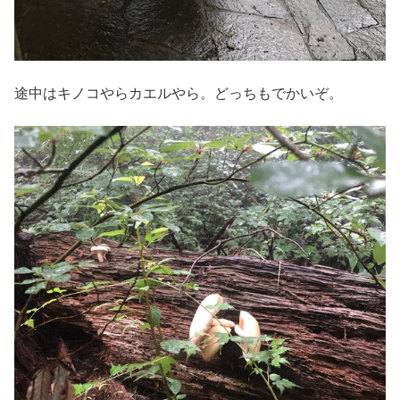
途中はキノコやらカエルやら。どっちもでかいぞ。