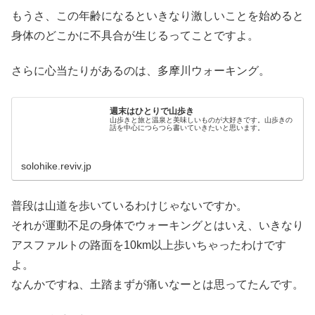
もうさ、この年齢になるといきなり激しいことを始めると
身体のどこかに不具合が生じるってことですよ。
さらに心当たりがあるのは、多摩川ウォーキング。
週末はひとりで山歩き
山歩きと旅と温泉と美味しいものが大好きです。山歩きの
話を中心につらつら書いていきたいと思います。
solohike.reviv.jp
普段は山道を歩いているわけじゃないですか。
それが運動不足の身体でウォーキングとはいえ、いきなり
アスファルトの路面を10km以上歩いちゃったわけです
よ。
なんかですね、土踏まずが痛いなーとは思ってたんです。