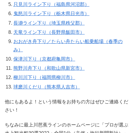
只見川ライン下り（福島県河沼郡）
鬼怒川ライン下り（栃木県日光市）
長瀞ライン下り（埼玉県秩父郡）
天竜ライン下り（長野県飯田市）
おおがき舟下り／たらい舟たらい船乗船場（春季の
み）
保津川下り（京都府亀岡市）
熊野川舟下り（和歌山県新宮市）
柳川川下り（福岡県柳川市）
球磨川くだり（熊本県人吉市）
他にもあるよ！という情報をお持ちの方はぜひご連絡くだ
さい！
ちなみに最上川芭蕉ラインのホームページに「プロが選ぶ