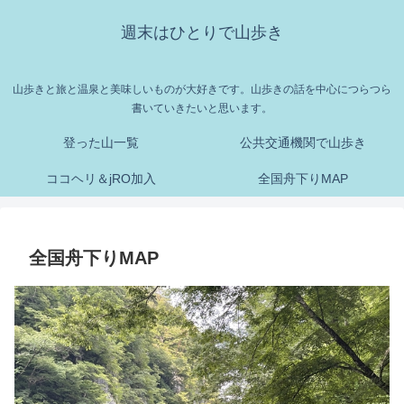
週末はひとりで山歩き
山歩きと旅と温泉と美味しいものが大好きです。山歩きの話を中心につらつら
書いていきたいと思います。
登った山一覧
公共交通機関で山歩き
ココヘリ＆jRO加入
全国舟下りMAP
全国舟下りMAP