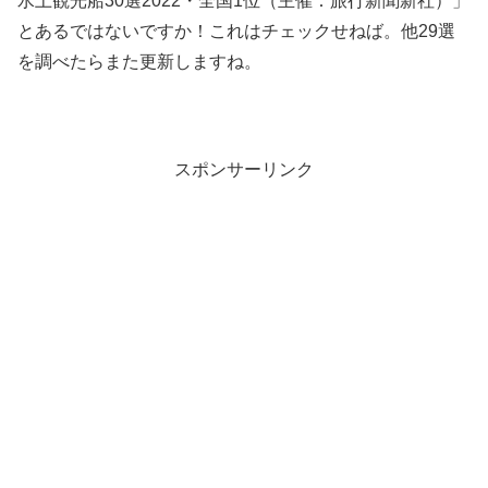
水上観光船30選2022・全国1位（主催：旅行新聞新社）」
とあるではないですか！これはチェックせねば。他29選
を調べたらまた更新しますね。
スポンサーリンク