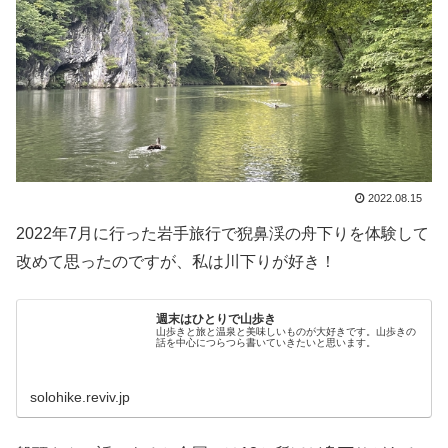
2022.08.15
2022年7月に行った岩手旅行で猊鼻渓の舟下りを体験して
改めて思ったのですが、私は川下りが好き！
週末はひとりで山歩き
山歩きと旅と温泉と美味しいものが大好きです。山歩きの
話を中心につらつら書いていきたいと思います。
solohike.reviv.jp