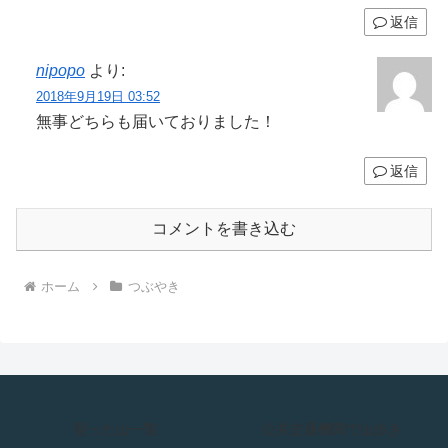
返信
nipopo
より:
2018年9月19日 03:52
無事どちらも届いておりました！
返信
コメントを書き込む
ホーム
つぶやき
登った山一覧
公共交通機関で山歩き