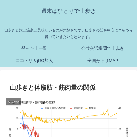
週末はひとりで山歩き
山歩きと旅と温泉と美味しいものが大好きです。山歩きの話を中心につらつら
書いていきたいと思います。
登った山一覧
公共交通機関で山歩き
ココヘリ＆jRO加入
全国舟下りMAP
山歩きと体脂肪・筋肉量の関係
つぶやき