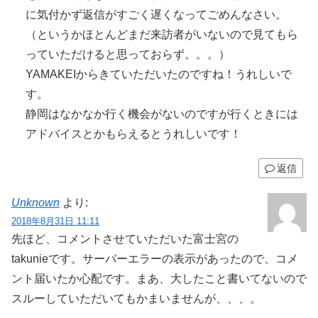
に気付かず返信がすごく遅くなってごめんなさい。
（というかほとんどまだ来訪者がいないので見てもら
っていただけると思っておらず。。。）
YAMAKEIからきていただいたのですね！うれしいで
す。
静岡はなかなか行く機会がないのですが行くときには
アドバイスとかもらえるとうれしいです！
返信
Unknown
より:
2018年8月31日 11:11
先ほど、コメントさせていただいた富士宮の
takunieです。サーバーエラーの表示があったので、コメ
ント届いたか心配です。まあ、大したこと書いてないので
スルーしていただいてもかまいませんが、、、。