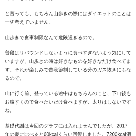
と言っても、もちろん山歩きの際にはダイエットのことは
一切考えていません。
山歩きで食事制限なんて危険過ぎるので。
普段はリバウンドしないように食べすぎないよう気にして
いますが、山歩きの時は好きなものを好きなだけ食べてま
す。それが楽しみで普段節制している分のガス抜きにもな
るので。
山に行く前、登っている途中はもちろんのこと、下山後も
お腹すくので食べたいだけ食べますが、太りはしないです
ね。
基礎代謝は今回のグラフには入れませんでしたが、2017
年の夏に比べると60kcalくらい回復しました。7200kcal消