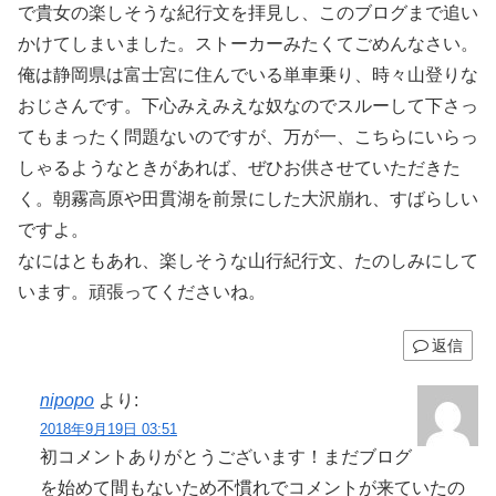
で貴女の楽しそうな紀行文を拝見し、このブログまで追い
かけてしまいました。ストーカーみたくてごめんなさい。
俺は静岡県は富士宮に住んでいる単車乗り、時々山登りな
おじさんです。下心みえみえな奴なのでスルーして下さっ
てもまったく問題ないのですが、万が一、こちらにいらっ
しゃるようなときがあれば、ぜひお供させていただきた
く。朝霧高原や田貫湖を前景にした大沢崩れ、すばらしい
ですよ。
なにはともあれ、楽しそうな山行紀行文、たのしみにして
います。頑張ってくださいね。
返信
nipopo
より:
2018年9月19日 03:51
初コメントありがとうございます！まだブログ
を始めて間もないため不慣れでコメントが来ていたの