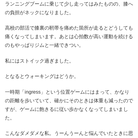
ランニングブームに乗じて少し走ってはみたものの、膝へ
の負担がネックになりました。
高校の部活で膝裏の靭帯を痛めた箇所が走るとどうしても
痛くなってしまいます。あとは心拍数が高い運動を続ける
のもやっぱりジムと一緒できつい。
私にはストイック過ぎました。
となるとウォーキングはどうか。
一時期「ingress」という位置ゲームにはまって、かなり
の距離を歩いていて、確かにそのときは体重も減ったので
すが、ゲームに飽きるに従い歩かなくなってしまいまし
た。
こんなダメダメな私。うーんうーんと悩んでいたときに思