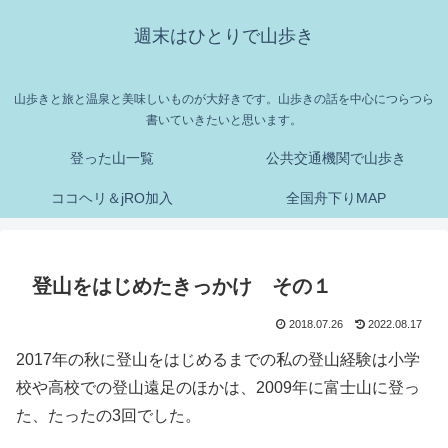
週末はひとりで山歩き
山歩きと旅と温泉と美味しいものが大好きです。山歩きの話を中心につらつら
書いていきたいと思います。
登った山一覧
公共交通機関で山歩き
ココヘリ＆jRO加入
全国舟下りMAP
登山をはじめたきっかけ その１
2018.07.26
2022.08.17
2017年の秋に登山をはじめるまでの私の登山経験は小学
校や高校での登山遠足のほかは、2009年に富士山に登っ
た、たったの3回でした。