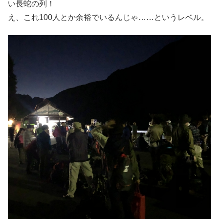
い長蛇の列！
え、これ100人とか余裕でいるんじゃ……というレベル。