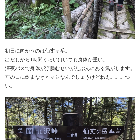
初日に向かうのは仙丈ヶ岳。
出だしから1時間くらいはいつも身体が重い。
深夜バスで身体が浮腫むせいがたぶんにある気がします。
前の日に飲まなきゃマシなんでしょうけどねえ。。。つ
い。