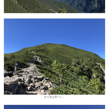
まだ先は長ーい。