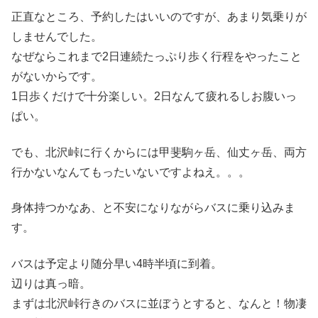
正直なところ、予約したはいいのですが、あまり気乗りが
しませんでした。
なぜならこれまで2日連続たっぷり歩く行程をやったこと
がないからです。
1日歩くだけで十分楽しい。2日なんて疲れるしお腹いっ
ぱい。
でも、北沢峠に行くからには甲斐駒ヶ岳、仙丈ヶ岳、両方
行かないなんてもったいないですよねえ。。。
身体持つかなあ、と不安になりながらバスに乗り込みま
す。
バスは予定より随分早い4時半頃に到着。
辺りは真っ暗。
まずは北沢峠行きのバスに並ぼうとすると、なんと！物凄