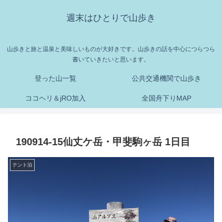
週末はひとりで山歩き
山歩きと旅と温泉と美味しいものが大好きです。山歩きの話を中心につらつら
書いていきたいと思います。
登った山一覧
公共交通機関で山歩き
ココヘリ＆jRO加入
全国舟下りMAP
190914-15仙丈ケ岳・甲斐駒ヶ岳 1日目
テント泊