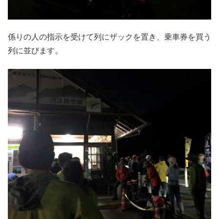
係りの人の指示を受けて列にザックを置き、乗車券を買う
列に並びます。