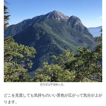
翌日登る甲斐駒ヶ岳。
どこを見渡しても気持ちのいい景色が広がって気分が上が
ります。