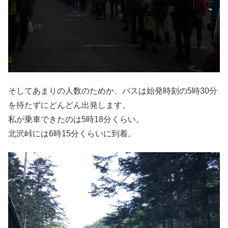
そしてあまりの人数のためか、バスは始発時刻の5時30分
を待たずにどんどん出発します。
私が乗車できたのは5時18分くらい。
北沢峠には6時15分くらいに到着。