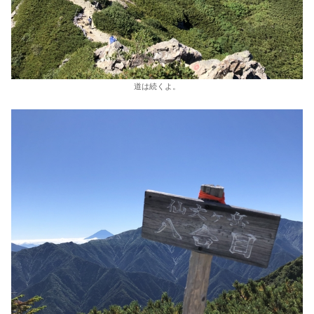
道は続くよ。