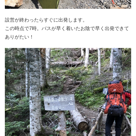
設営が終わったらすぐに出発します。
この時点で7時。バスが早く着いたお陰で早く出発できて
ありがたい！