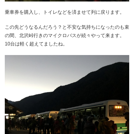
乗車券を購入し、トイレなどを済ませて列に戻ります。
この先どうなるんだろう？と不安な気持ちになったのも束
の間、北沢峠行きのマイクロバスが続々やって来ます。
10台は軽く超えてましたね。