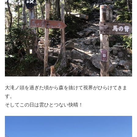
大滝ノ頭を過ぎた頃から森を抜けて視界がひらけてきま
す。
そしてこの日は雲ひとつない快晴！