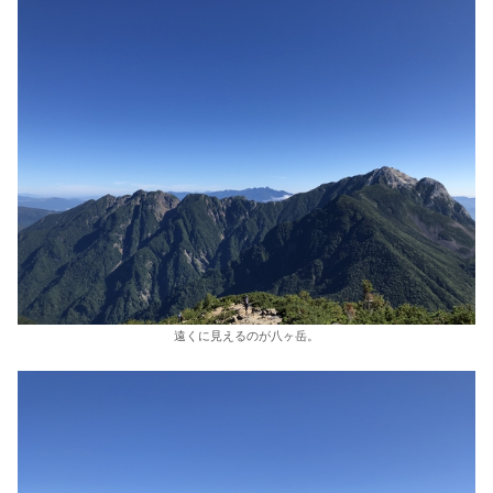
遠くに見えるのが八ヶ岳。