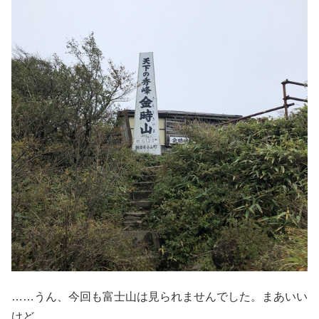
……うん、今回も富士山は見られませんでした。まあいい
けど。