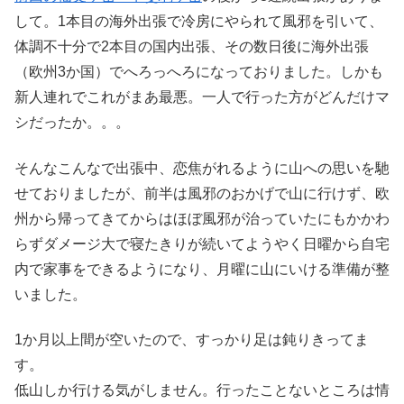
して。1本目の海外出張で冷房にやられて風邪を引いて、
体調不十分で2本目の国内出張、その数日後に海外出張
（欧州3か国）でへろっへろになっておりました。しかも
新人連れでこれがまあ最悪。一人で行った方がどんだけマ
シだったか。。。
そんなこんなで出張中、恋焦がれるように山への思いを馳
せておりましたが、前半は風邪のおかげで山に行けず、欧
州から帰ってきてからはほぼ風邪が治っていたにもかかわ
らずダメージ大で寝たきりが続いてようやく日曜から自宅
内で家事をできるようになり、月曜に山にいける準備が整
いました。
1か月以上間が空いたので、すっかり足は鈍りきってま
す。
低山しか行ける気がしません。行ったことないところは情