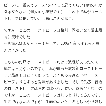
ビーフに一番あうソースなの？って思うくらいお肉の味が
引き立たない（個人的な感想です）。これまで私がロース
トビーフに抱いていた印象はこんな感じ。
ですが、ここのローストビーフは格別！間違いなく過去最
高に美味でした。
写真撮ればよかったー！そして、100gと言わずもっと買
えばよかったー！
こちらのお店はローストビーフだけで数種類あったので一
概には言えないのですが、私が買った紋次郎ローストビー
フは脂身もほどよくあって、よくある赤身だけのロースト
ビーフよりもずっと旨味がありました。そして食感！普通
のローストビーフは生肉に比べると乾いた食感だと思うの
ですが、ここのローストビーフはしっとりしてるんです。
生肉ではないのですが、生肉のいいところをしっかり残し