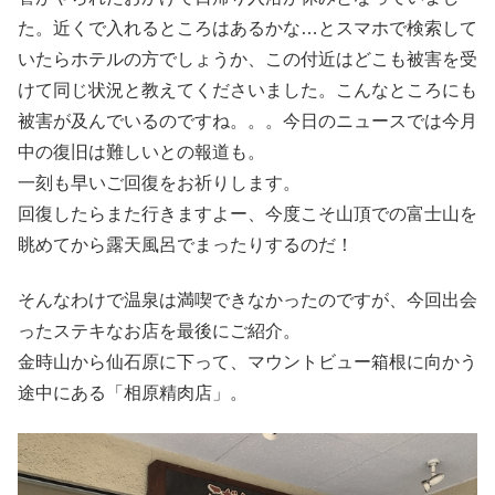
た。近くで入れるところはあるかな…とスマホで検索して
いたらホテルの方でしょうか、この付近はどこも被害を受
けて同じ状況と教えてくださいました。こんなところにも
被害が及んでいるのですね。。。今日のニュースでは今月
中の復旧は難しいとの報道も。
一刻も早いご回復をお祈りします。
回復したらまた行きますよー、今度こそ山頂での富士山を
眺めてから露天風呂でまったりするのだ！
そんなわけで温泉は満喫できなかったのですが、今回出会
ったステキなお店を最後にご紹介。
金時山から仙石原に下って、マウントビュー箱根に向かう
途中にある「相原精肉店」。