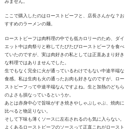
みません。
ここで購入したのはローストビーフと、店長さんかな？お
すすめのラーメンの麺。
ローストビーフは肉料理の中でも低カロリーのため、ダイ
エット中は肉祭りと称してたびたびローストビーフを食べ
ていたのですが、実は肉好きの私としては正直あまり好き
な料理ではありませんでした。
生でもなく完全に火が通っているわけでもない中途半端な
食感。私は生肉も火の通ったお肉も好きなのですが、ロー
ストビーフって中途半端なんですよね。生と加熱のどちら
のよさも損なっているというか。
あとは赤身中心で旨味がすき焼きやしゃぶしゃぶ、焼肉に
比べると物足りない。
そして下味も薄くソースに左右されるのも気に入らない。
よくあるローストビーフのソースって正直これがロースト