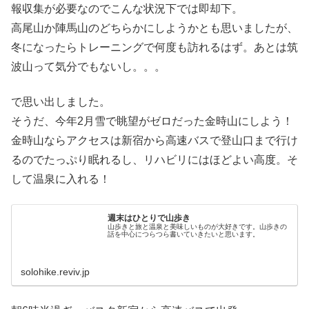
報収集が必要なのでこんな状況下では即却下。
高尾山か陣馬山のどちらかにしようかとも思いましたが、
冬になったらトレーニングで何度も訪れるはず。あとは筑
波山って気分でもないし。。。
で思い出しました。
そうだ、今年2月雪で眺望がゼロだった金時山にしよう！
金時山ならアクセスは新宿から高速バスで登山口まで行け
るのでたっぷり眠れるし、リハビリにはほどよい高度。そ
して温泉に入れる！
週末はひとりで山歩き
山歩きと旅と温泉と美味しいものが大好きです。山歩きの
話を中心につらつら書いていきたいと思います。
solohike.reviv.jp