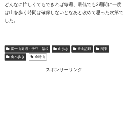
どんなに忙しくてもできれば毎週、最低でも2週間に一度
は山を歩く時間は確保しないとなあと改めて思った次第で
した。
富士山周辺・伊豆・箱根
山歩き
登山記録
関東
食べ歩き
金時山
スポンサーリンク