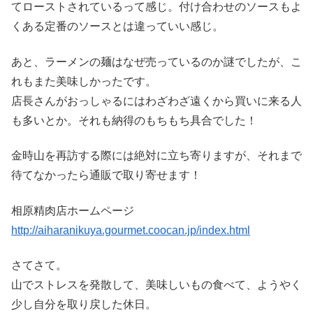
てローストされているって感じ。付け合わせのソースもよ
くある定番のソースとは違っていい感じ。
あと、ラーメンの麺はなぜ売っているのか謎でしたが、こ
れもまた美味しかったです。
店長さんがおっしゃるにはわざわざ遠くから買いに来る人
も多いとか。それも納得のもちもち具合でした！
金時山を再訪する際には絶対に立ち寄りますが、それまで
待てなかったら通販で取り寄せます！
相原精肉店ホームページ
http://aiharanikuya.gourmet.coocan.jp/index.html
さてさて。
山でストレスを発散して、美味しいもの食べて、ようやく
少し自分を取り戻した休日。