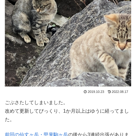
2019.10.23
2022.08.17
ごぶさたしてしまいました。
改めて更新してびっくり、1か月以上はゆうに経ってまし
た。
前回の仙丈ヶ岳・甲斐駒ヶ岳
の後から3連続出張がありま