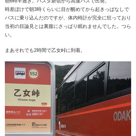
朝6時半過ぎ。バスタ新宿から高速バスで出発。
時差ぼけで朝3時くらいに目が醒めてから起きっぱなしで
バスに乗り込んだのですが、体内時計が完全に狂っており
当初の目論見とは裏腹にさっぱり眠れませんでした。つら
い。
まあそれでも2時間で乙女峠に到着。