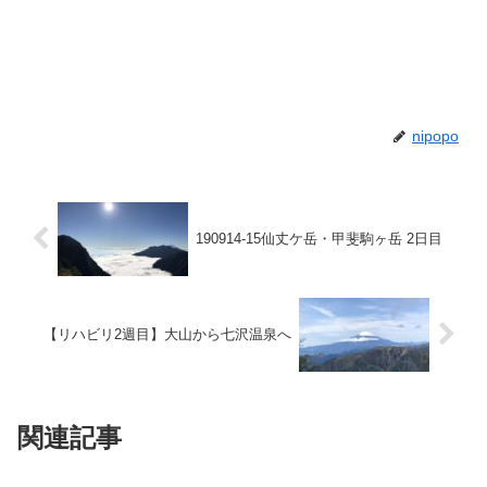
nipopo
190914-15仙丈ケ岳・甲斐駒ヶ岳 2日目
【リハビリ2週目】大山から七沢温泉へ
関連記事