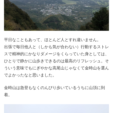
平日なこともあって、ほとんど人とすれ違いません。
出張で毎日他人と（しかも気が合わない）行動するストレ
スで精神的にかなりダメージをくらっていた身としては、
ひとりで静かに山歩きできるのは最高のリフレッシュ。そ
ういう意味でもにぎやかな高尾山じゃなくて金時山を選ん
でよかったなと思いました。
金時山は急登もなくのんびり歩いているうちに山頂に到
着。