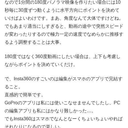
なので1分間の180度パノラマ映像を作りたい場合には10
秒毎に30度ずつ動くように水平方向にポイントを決めて
いけばよいわけです。まあ、角度なんて大体ですけどね。
でもあまり適当にしすぎると、動画の途中で突然スピード
が変わったりするので極力一定の速度でなめらかに推移す
るよう調整することは大事。
180度ではなく360度動画にしたい場合は、上下も考慮し
ながらポイントを決めていくだけ。
で、Insta360のすごいのは編集がスマホのアプリで完結す
ること。
直感的で簡単です。
GoProのアプリは私には使いこなせませんでしたし、PC
の編集アプリも私にはかなり難しかった…。
でもInsta360はスマホでなんとなーくちょいちょいやれば
それなりになるので楽しい。