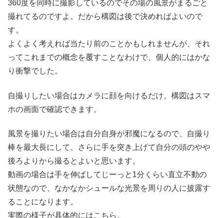
360度を同時に撮影しているのでその場の風景がまるごと
撮れてるのですよ。だから構図は後で決めればよいので
す。
よくよく考えれば当たり前のことかもしれませんが、それ
ってこれまでの概念を覆すことなわけで、個人的にはかな
り衝撃でした。
自撮りしたい場合はカメラに顔を向けるだけ。構図はスマ
ホの画面で確認できます。
風景を撮りたい場合は自分自身が邪魔になるので、自撮り
棒を最大長にして、さらに手を突き上げて自分の頭のやや
後ろよりから撮るとよいと思います。
動画の場合は手を伸ばしてじーっと1分くらい直立不動の
状態なので、なかなかシュールな光景を周りの人に披露す
ることになります。
実際の様子が具体的にはこちら。