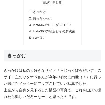
目次
きっかけ
買っちゃった
Insta360のここがスゴイ！
Insta360の弱点とその解決策
おわりに
きっかけ
きっかけは私の大好きなサイト「ろじっくぱらだいす」の
サイト主のワタナベさんが今年の初めに南極（！）に行っ
た際にツイッターにアップされていた写真でした。
上空から自身を見下ろした構図の写真で、これを山頂で撮
れたら楽しいだろーなー！と思ったのです。