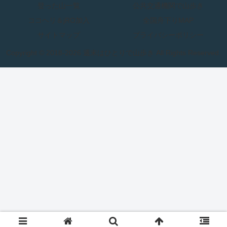
登った山一覧
公共交通機関で山歩き
ココヘリ＆jRO加入
全国舟下りMAP
サイトマップ
プライバシーポリシー
Copyright © 2018-2026 週末はひとりで山歩き All Rights Reserved.