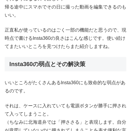
帰る途中にスマホでその日に撮った動画を編集できるのも
いい。
正直私が使っているのはごく一部の機能だと思うので、現
時点で書けるInsta360の良さはこんな感じです。使い続け
てまたいいところを見つけたらまた紹介しますね。
Insta360の弱点とその解決策
いいところがたくさんあるInsta360にも致命的な弱点があ
るのです。
それは、ケースに入れていても電源ボタンが勝手に押され
て入ってしまうこと。
（ちなみに北海道弁では「押ささる」と表現します。自分
が意図していないのに押されてしまうことを表す便利な言