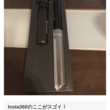
Insta360のここがスゴイ！