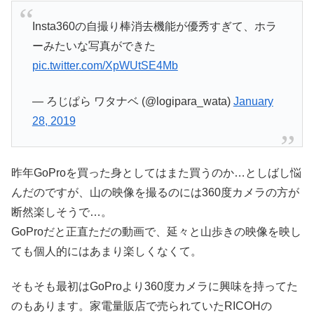
Insta360の自撮り棒消去機能が優秀すぎて、ホラ
ーみたいな写真ができた
pic.twitter.com/XpWUtSE4Mb
— ろじぱら ワタナベ (@logipara_wata)
January
28, 2019
昨年GoProを買った身としてはまた買うのか…としばし悩
んだのですが、山の映像を撮るのには360度カメラの方が
断然楽しそうで…。
GoProだと正直ただの動画で、延々と山歩きの映像を映し
ても個人的にはあまり楽しくなくて。
そもそも最初はGoProより360度カメラに興味を持ってた
のもあります。家電量販店で売られていたRICOHの