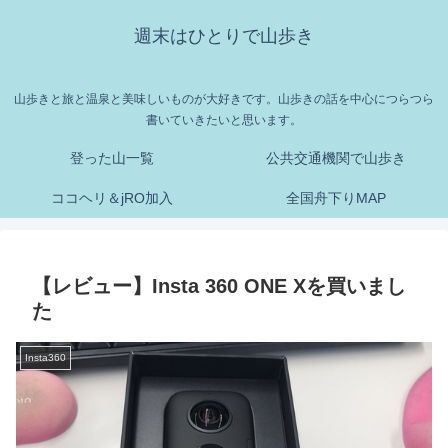
週末はひとりで山歩き
山歩きと旅と温泉と美味しいものが大好きです。山歩きの話を中心につらつら
書いていきたいと思います。
登った山一覧
公共交通機関で山歩き
ココヘリ＆jRO加入
全国舟下りMAP
【レビュー】Insta 360 ONE Xを買いまし
た
Insta360