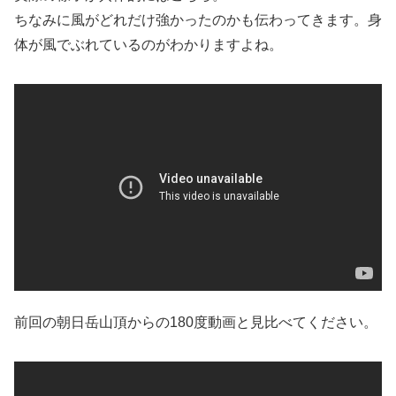
ちなみに風がどれだけ強かったのかも伝わってきます。身
体が風でぶれているのがわかりますよね。
前回の朝日岳山頂からの180度動画と見比べてください。