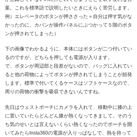
葉。これを標準語で説明したいときにえらく苦労します。
例）エレベータのボタンが押ささった＝自分は押す気がな
かったのに、カバンが操作パネルにぶつかって５階のボタ
ンが押されてしまった）
下の画像でわかるように、本体にはボタンが二つ付いてい
るのですが、どちらを押しても電源が入ります。
で、ボタンが周辺部と段差がないので、バッグに入れてい
ると他の荷物によってボタンが押されてしまうことが頻発
します。標準で付いてくるケースはソフトケースなので、
周りの荷物の衝撃を吸収できないんですね。
先日はウェストポーチにカメラを入れて、移動中に膝の上
に置いていたらどんどん膝が熱くなってきまして。そのう
ち気のせいとは言えないくらい熱くなったのでポーチを開
いてみたらInsta360の電源が入りっぱなしで、熱を持って