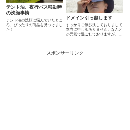
テント泊、夜行バス移動時
の洗顔事情
ドメイン引っ越します
テント泊の洗顔に悩んでいたとこ
ろ、ぴったりの商品を見つけまし
すっかりご無沙汰しておりまして
た！
本当に申し訳ありません。なんと
か元気で過ごしておりますが、バ
タバタしており山歩きの頻度も落
ちており、更新も滞っています。
それでも、ここ数か月の間に少し
スポンサーリンク
ずつ山歩きを再開しましたので、
折を見て更新をしていきたいと
思...