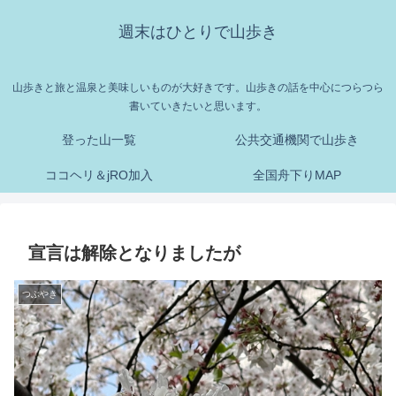
週末はひとりで山歩き
山歩きと旅と温泉と美味しいものが大好きです。山歩きの話を中心につらつら
書いていきたいと思います。
登った山一覧
公共交通機関で山歩き
ココヘリ＆jRO加入
全国舟下りMAP
宣言は解除となりましたが
つぶやき