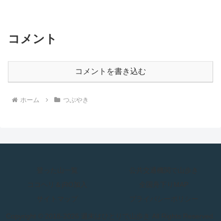
コメント
コメントを書き込む
ホーム
つぶやき
登った山一覧
公共交通機関で山歩き
ココヘリ＆jRO加入
全国舟下りMAP
サイトマップ
プライバシーポリシー
Copyright © 2018-2026 週末はひとりで山歩き All Rights Reserved.