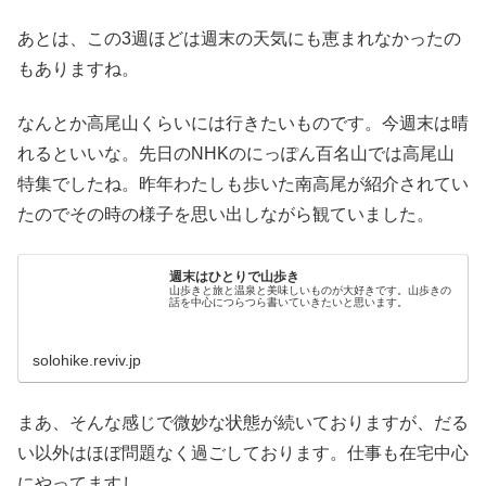
あとは、この3週ほどは週末の天気にも恵まれなかったの
もありますね。
なんとか高尾山くらいには行きたいものです。今週末は晴
れるといいな。先日のNHKのにっぽん百名山では高尾山
特集でしたね。昨年わたしも歩いた南高尾が紹介されてい
たのでその時の様子を思い出しながら観ていました。
週末はひとりで山歩き
山歩きと旅と温泉と美味しいものが大好きです。山歩きの
話を中心につらつら書いていきたいと思います。
solohike.reviv.jp
まあ、そんな感じで微妙な状態が続いておりますが、だる
い以外はほぼ問題なく過ごしております。仕事も在宅中心
にやってますし。