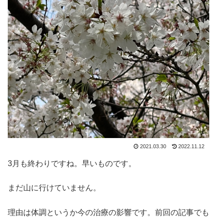
2021.03.30
2022.11.12
3月も終わりですね。早いものです。
まだ山に行けていません。
理由は体調というか今の治療の影響です。前回の記事でも