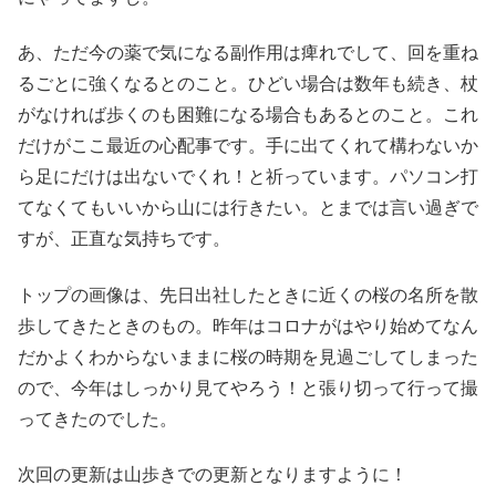
あ、ただ今の薬で気になる副作用は痺れでして、回を重ね
るごとに強くなるとのこと。ひどい場合は数年も続き、杖
がなければ歩くのも困難になる場合もあるとのこと。これ
だけがここ最近の心配事です。手に出てくれて構わないか
ら足にだけは出ないでくれ！と祈っています。パソコン打
てなくてもいいから山には行きたい。とまでは言い過ぎで
すが、正直な気持ちです。
トップの画像は、先日出社したときに近くの桜の名所を散
歩してきたときのもの。昨年はコロナがはやり始めてなん
だかよくわからないままに桜の時期を見過ごしてしまった
ので、今年はしっかり見てやろう！と張り切って行って撮
ってきたのでした。
次回の更新は山歩きでの更新となりますように！