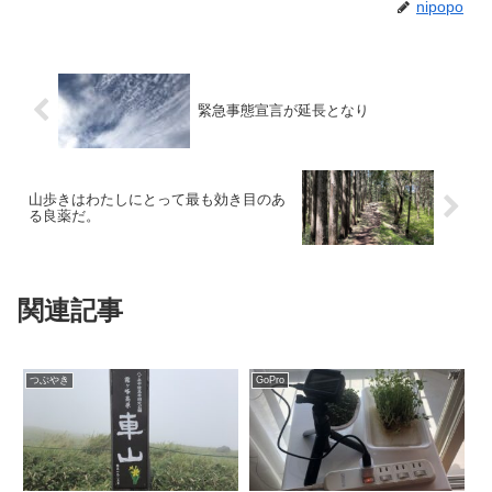
nipopo
緊急事態宣言が延長となり
山歩きはわたしにとって最も効き目のあ
る良薬だ。
関連記事
つぶやき
GoPro