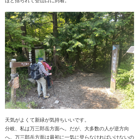
ほど揺られて登山口に到着。
天気がよくて新緑が気持ちいいです。
分岐、私は万三郎岳方面へ。だが、大多数の人が逆方向
へ。万三郎岳方面は最初に一気に登らなければいけないの