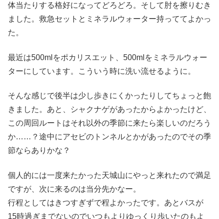
体当たりする格好になってどろどろ。そして肘を擦りむき
ました。救急セットとミネラルウォーター持っててよかっ
た。
最近は500mlをポカリスエット、500mlをミネラルウォー
ターにしています。こういう時に洗い流せるように。
そんな感じで後半は少し歩きにくかったりしてちょっと飽
きました。あと、シャクナゲがあったからよかったけど、
この周回ルートはそれ以外の季節に来たら楽しいのだろう
か……？途中にアセビのトンネルとかがあったのでその季
節ならありかな？
個人的には一度来たかった天城山にやっと来れたので満足
ですが、次に来るのは当分先かなー。
行程としてはきつすぎずで程よかったです。あとバスが
15時過ぎまでないのでいつもよりゆっくり歩いたのもよ