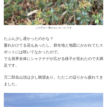
この子が一番かわいかったです
たぶん少し遅かったのかな？
萎れかけてる花もあったし、群生地と地図にかかれてたス
ポットには咲いてなかったので。
でも視界全体にシャクナゲが広がる様子が見れたので大満
足です。
万二郎岳山頂は少し眺望あり。ただこの辺りから疲れてき
ました。