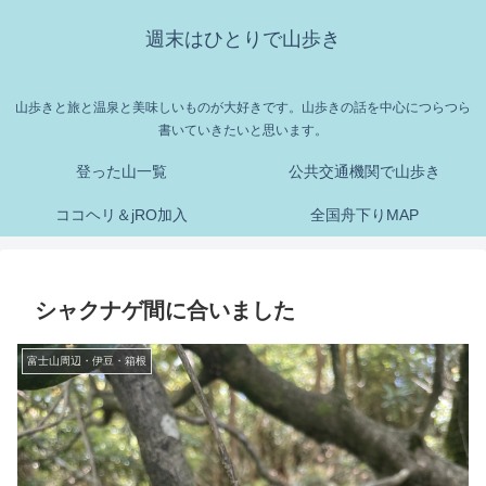
週末はひとりで山歩き
山歩きと旅と温泉と美味しいものが大好きです。山歩きの話を中心につらつら
書いていきたいと思います。
登った山一覧
公共交通機関で山歩き
ココヘリ＆jRO加入
全国舟下りMAP
シャクナゲ間に合いました
富士山周辺・伊豆・箱根