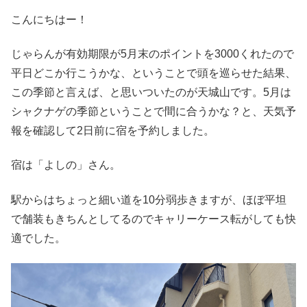
こんにちはー！
じゃらんが有効期限が5月末のポイントを3000くれたので
平日どこか行こうかな、ということで頭を巡らせた結果、
この季節と言えば、と思いついたのが天城山です。5月は
シャクナゲの季節ということで間に合うかな？と、天気予
報を確認して2日前に宿を予約しました。
宿は「よしの」さん。
駅からはちょっと細い道を10分弱歩きますが、ほぼ平坦
で舗装もきちんとしてるのでキャリーケース転がしても快
適でした。