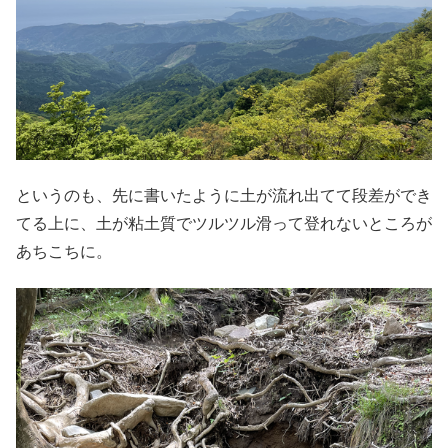
というのも、先に書いたように土が流れ出てて段差ができ
てる上に、土が粘土質でツルツル滑って登れないところが
あちこちに。