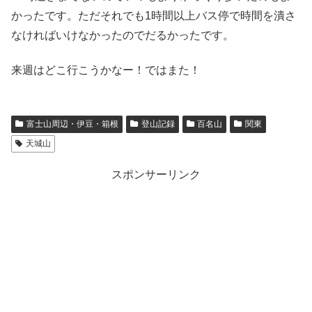
かったです。ただそれでも1時間以上バス停で時間を潰さ
なければいけなかったのでだるかったです。
来週はどこ行こうかなー！ではまた！
富士山周辺・伊豆・箱根
登山記録
百名山
関東
天城山
スポンサーリンク