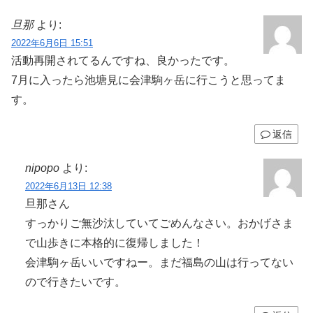
旦那
より:
2022年6月6日 15:51
活動再開されてるんですね、良かったです。
7月に入ったら池塘見に会津駒ヶ岳に行こうと思ってま
す。
返信
nipopo
より:
2022年6月13日 12:38
旦那さん
すっかりご無沙汰していてごめんなさい。おかげさま
で山歩きに本格的に復帰しました！
会津駒ヶ岳いいですねー。まだ福島の山は行ってない
ので行きたいです。