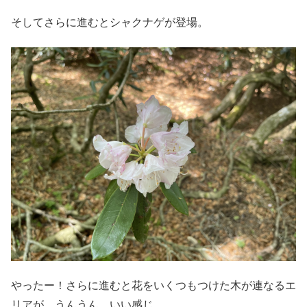
そしてさらに進むとシャクナゲが登場。
やったー！さらに進むと花をいくつもつけた木が連なるエ
リアが。うんうん、いい感じ。